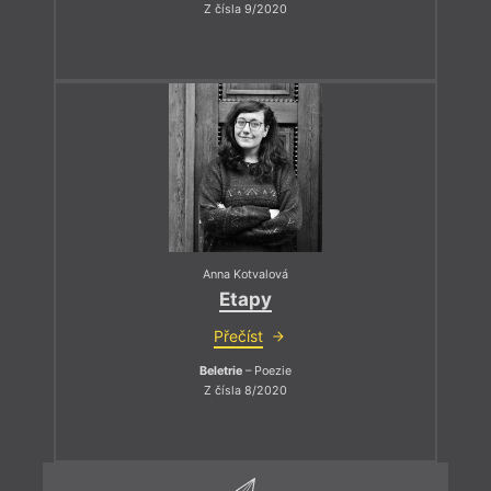
Z čísla 9/2020
Anna Kotvalová
Etapy
Přečíst
Beletrie
– Poezie
Z čísla 8/2020