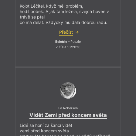
Kojot Léčitel, když měl problém,
hodil bobek. A jak tam ležela, svejch hoven v
trávě se ptal
co má dělat. Vždycky mu dala dobrou radu.
Přečíst
Beletrie
– Poezie
Z čísla 10/2020
Ed Roberson
Vidět Zemi před koncem světa
Lidé se honí za šancí vidět
zemi před koncem světa