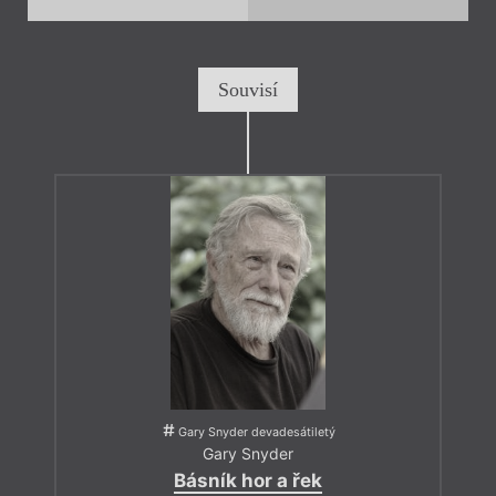
Souvisí
Gary Snyder devadesátiletý
Gary Snyder
Básník hor a řek