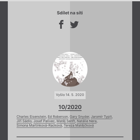
Sdílet na síti
Vyšlo 14. 5. 2020
10/2020
Charles Eisenstein
,
Ed Roberson
,
Gary Snyder
,
Jaromír Typlt
,
Jiří Sádlo
,
Josef Palivec
,
Matěj Senft
,
Natálie Nera
,
Simona Martínková-Racková
,
Tereza Matějčková