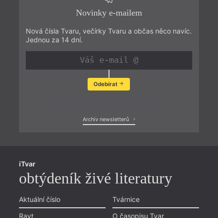
Novinky e-mailem
Nová čísla Tvaru, večírky Tvaru a občas něco navíc.
Jednou za 14 dní.
Odebírat
Zobrazit poslední newsletter
Archiv newsletterů
iTvar
obtýdeník živé literatury
Aktuální číslo
Tvárnice
Ravt
O časopisu Tvar