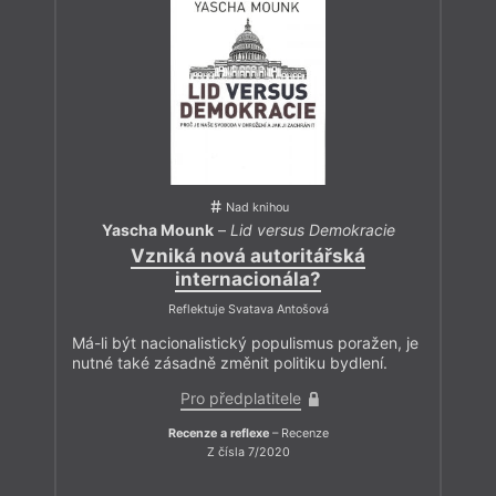
Nad knihou
Yascha Mounk
–
Lid versus Demokracie
Vzniká nová autoritářská
internacionála?
Reflektuje Svatava Antošová
Má-li být nacionalistický populismus poražen, je
nutné také zásadně změnit politiku bydlení.
Pro předplatitele
Recenze a reflexe
– Recenze
Z čísla 7/2020