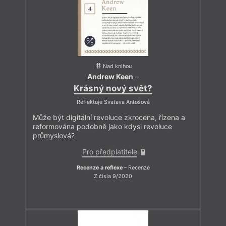
Nad knihou
Andrew Keen
–
Krásný nový svět?
Reflektuje Svatava Antošová
Může být digitální revoluce zkrocena, řízena a
reformována podobně jako kdysi revoluce
průmyslová?
Pro předplatitele
Recenze a reflexe
– Recenze
Z čísla 9/2020