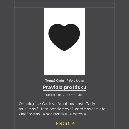
Tomáš Čada
–
Vše o lásce
Pravidla pro lásku
Reflektuje Adam El Chaar
Odhaluje se Čadova šroubovanost. Tady
muslimové, tam bezdomovci, zarámovat zlatou
klecí rodiny, a sociokritika je hotová.
Přečíst