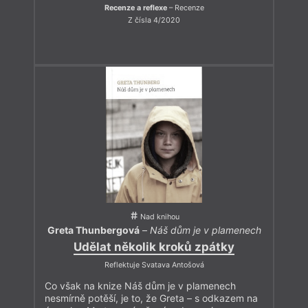
Recenze a reflexe
– Recenze
Z čísla 4/2020
Nad knihou
Greta Thunbergová
–
Náš dům je v plamenech
Udělat několik kroků zpátky
Reflektuje Svatava Antošová
Co však na knize Náš dům je v plamenech
nesmírně potěší, je to, že Greta – s odkazem na