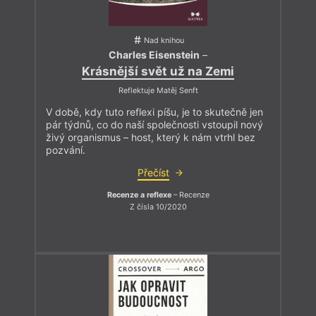
Nad knihou
Charles Eisenstein
–
Krásnější svět už na Zemi
Reflektuje Matěj Senft
V době, kdy tuto reflexi píšu, je to skutečně jen
pár týdnů, co do naší společnosti vstoupil nový
živý organismus – host, který k nám vtrhl bez
pozvání.
Přečíst
Recenze a reflexe
– Recenze
Z čísla 10/2020