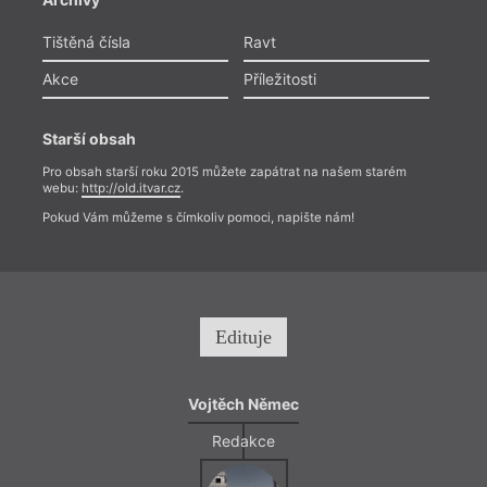
Tištěná čísla
Ravt
Akce
Příležitosti
Starší obsah
Pro obsah starší roku 2015 můžete zapátrat na našem starém
webu:
http://old.itvar.cz
.
Pokud Vám můžeme s čímkoliv pomoci, napište nám!
Edituje
Vojtěch Němec
Redakce