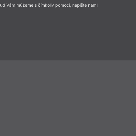
ud Vám můžeme s čímkoliv pomoci, napište nám!
e