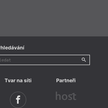
hledávání
Tvar na síti
Partneři