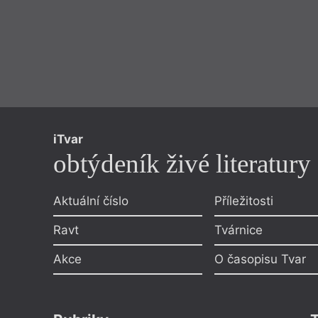
iTvar
obtýdeník živé literatury
Aktuální číslo
Příležitosti
Ravt
Tvárnice
Akce
O časopisu Tvar