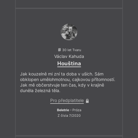
30 let Tvaru
Václav Kahuda
Houština
Jak kouzelně mi zní ta doba v uších. Sám
obklopen umělohmotnou, cajkovou přítomností.
Jak mě občerstvuje ten čas, kdy v krajině
duněla železná těla.
Pro předplatitele
Beletrie
– Próza
Z čísla 7/2020