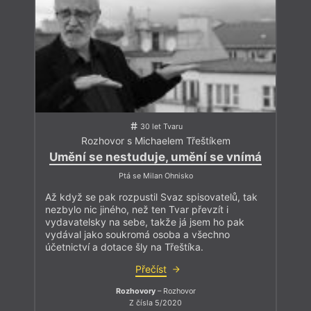
30 let Tvaru
Rozhovor s Michaelem Třeštíkem
Umění se nestuduje, umění se vnímá
Ptá se Milan Ohnisko
Až když se pak rozpustil Svaz spisovatelů, tak
nezbylo nic jiného, než ten Tvar převzít i
vydavatelsky na sebe, takže já jsem ho pak
vydával jako soukromá osoba a všechno
účetnictví a dotace šly na Třeštíka.
Přečíst
Rozhovory
– Rozhovor
Z čísla 5/2020