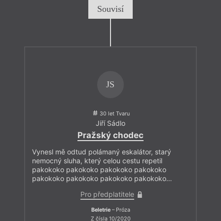
Souvisí
JS
30 let Tvaru
Jiří Sádlo
Pražský chodec
Vynesl mě odtud polámaný eskalátor, starý
nemocný sluha, který celou cestu repetil
pakokoko pakokoko pakokoko pakokoko
pakokoko pakokoko pakokoko pakokoko…
Pro předplatitele
Beletrie
– Próza
Z čísla 10/2020