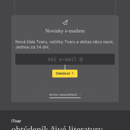
Novinky e-mailem
Nová čísla Tvaru, večírky Tvaru a občas něco navíc.
Jednou za 14 dní.
Odebírat
Zobrazit poslední newsletter
Archiv newsletterů
iTvar
obtýdeník živé literatury