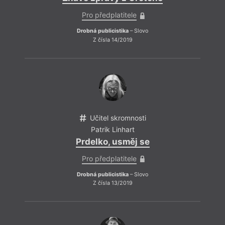
Pro předplatitele
Drobná publicistika
– Slovo
Z čísla 14/2019
Učitel skromnosti
Patrik Linhart
Prdelko, usměj se
Pro předplatitele
Drobná publicistika
– Slovo
hann
Z čísla 13/2019
Kramá