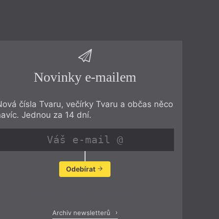
Novinky e-mailem
Nová čísla Tvaru, večírky Tvaru a občas něco
navíc. Jednou za 14 dní.
Odebírat
Zobrazit poslední newsletter
Archiv newsletterů