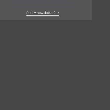
Zobrazit poslední newsletter
Archiv newsletterů