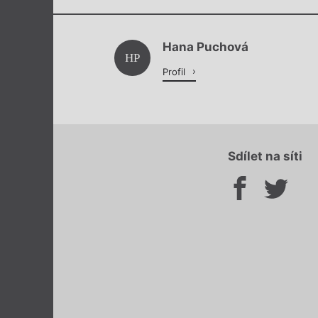
Hana Puchová
HP
Profil
Sdílet na síti