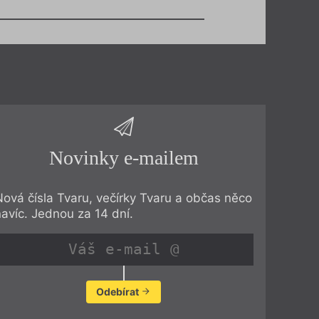
Novinky e-mailem
Nová čísla Tvaru, večírky Tvaru a občas něco
navíc. Jednou za 14 dní.
Odebírat