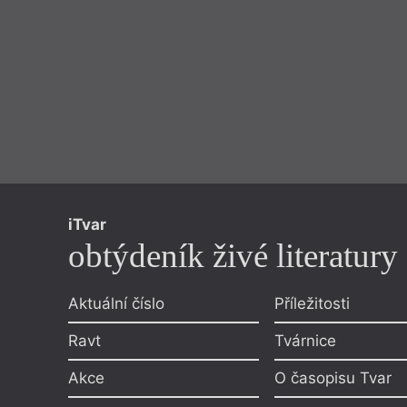
iTvar
obtýdeník živé literatury
Aktuální číslo
Příležitosti
Ravt
Tvárnice
Akce
O časopisu Tvar