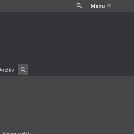
Menu
Archiv