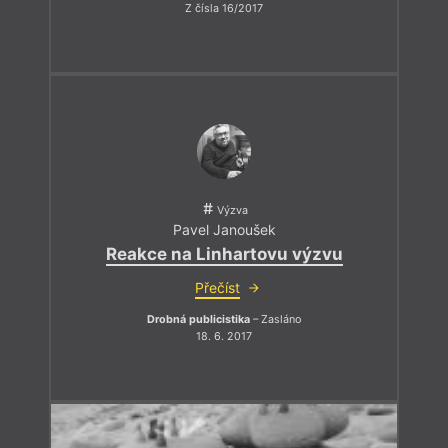
Z čísla 16/2017
Výzva
Pavel Janoušek
Reakce na Linhartovu výzvu
Přečíst
Drobná publicistika
– Zasláno
18. 6. 2017