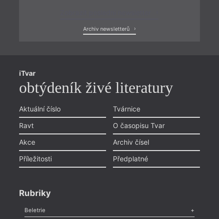
Zobrazit poslední newsletter
Archiv newsletterů
iTvar
obtýdeník živé literatury
Aktuální číslo
Tvárnice
Ravt
O časopisu Tvar
Akce
Archiv čísel
Příležitosti
Předplatné
Rubriky
Beletrie