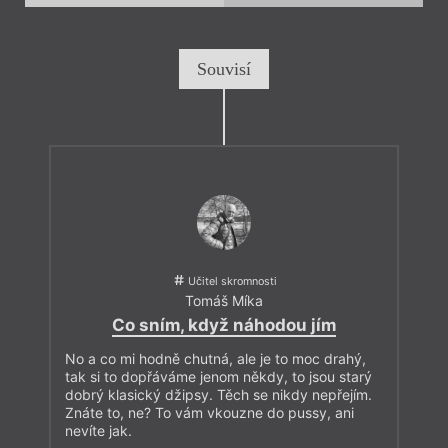
Souvisí
Učitel skromnosti
Tomáš Míka
Co sním, když náhodou jím
No a co mi hodně chutná, ale je to moc drahý,
tak si to dopřáváme jenom někdy, to jsou starý
dobrý klasický džipsy. Těch se nikdy nepřejím.
Znáte to, ne? To vám vkouzne do pussy, ani
nevíte jak.