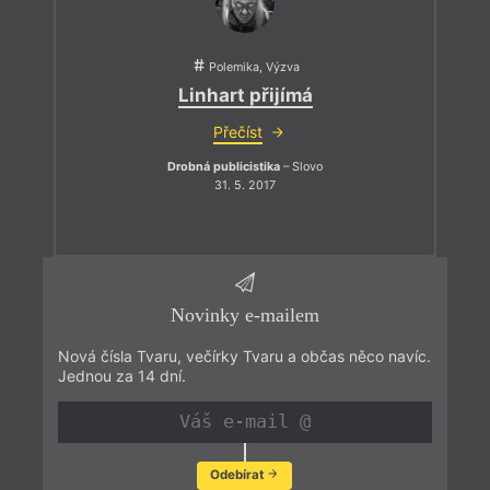
Polemika, Výzva
Linhart přijímá
Přečíst
Drobná publicistika
– Slovo
31. 5. 2017
Novinky e-mailem
Nová čísla Tvaru, večírky Tvaru a občas něco navíc.
Jednou za 14 dní.
Odebírat