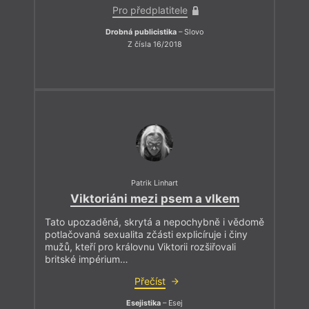
Pro předplatitele
Drobná publicistika
– Slovo
Z čísla 16/2018
Patrik Linhart
Viktoriáni mezi psem a vlkem
Tato upozaděná, skrytá a nepochybně i vědomě
potlačovaná sexualita zčásti explicíruje i činy
mužů, kteří pro královnu Viktorii rozšiřovali
britské impérium…
Přečíst
Esejistika
– Esej