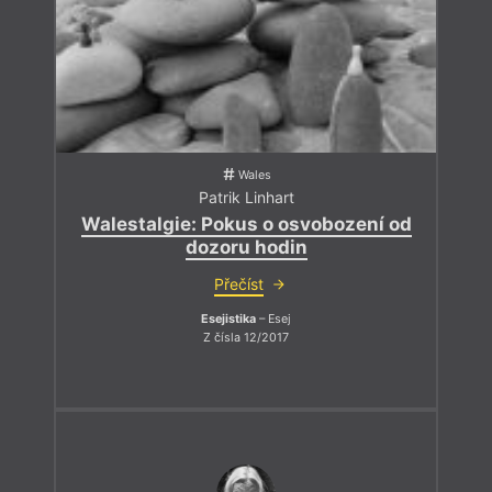
Wales
Patrik Linhart
Walestalgie: Pokus o osvobození od
dozoru hodin
Přečíst
Esejistika
– Esej
Z čísla 12/2017