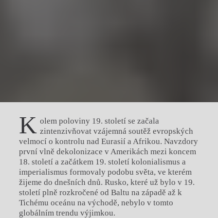
K
olem poloviny 19. století se začala
zintenzivňovat vzájemná soutěž evropských
velmocí o kontrolu nad Eurasií a Afrikou. Navzdory
první vlně dekolonizace v Amerikách mezi koncem
18. století a začátkem 19. století kolonialismus a
imperialismus formovaly podobu světa, ve kterém
žijeme do dnešních dnů. Rusko, které už bylo v 19.
století plně rozkročené od Baltu na západě až k
Tichému oceánu na východě, nebylo v tomto
globálním trendu výjimkou.