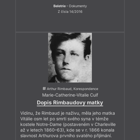
Beletrie
– Dokumenty
Z čísla 14/2016
Arthur Rimbaud, Korespondence
Marie-Catherine-Vitalie Cuif
Dopis Rimbaudovy matky
Vidinu, že Rimbaud je naživu, měla jeho matka
Vitálie osm let po smrti svého syna v témže
kostele Notre-Dame (postaveném v Charleville
až v letech 1860–63), kde se v r. 1866 konala
slavnost Arthurova prvního svatého přijímání.