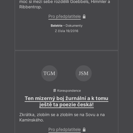
moc si mezi sebe rozdělili Goebbels, Himmler a
Ribbentrop.
Pro předplatitele
Beletrie
– Dokumenty
Z čísla 19/2016
TGM
JSM
Korespondence
Ten mizerný boj žurnální a k tomu
ještě ta poezie česká!
Zkrátka, zlobím se a zlobím se na Sovu a na
Kaminského.
Pro předplatitele