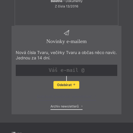
Beletrie
– Dokumenty
Z čísla 13/2016
Novinky e-mailem
Nová čísla Tvaru, večírky Tvaru a občas něco navíc.
Jednou za 14 dní.
Odebírat
Zobrazit poslední newsletter
Archiv newsletterů