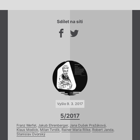
Sdílet na síti
Vyšlo 9. 3. 2017
5/2017
Franz Werfel
,
Jakub Ehrenberger
,
Jana Dušek Pražáková
,
Klaus Modick
,
Milan Tvrdík
,
Rainer Maria Rilke
,
Robert Janda
,
Stanislav Dvorský