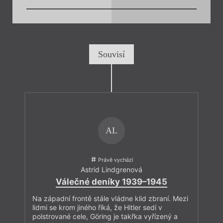
Souvisí
AL
Právě vychází
Astrid Lindgrenová
Válečné deníky 1939–1945
Na západní frontě stále vládne klid zbraní. Mezi
lidmi se krom jiného říká, že Hitler sedí v
polstrované cele, Göring je takřka vyřízený a