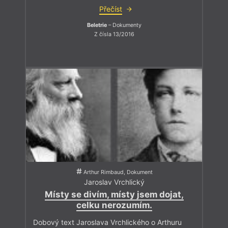
Přečíst
Beletrie
– Dokumenty
Z čísla 13/2016
Arthur Rimbaud, Dokument
Jaroslav Vrchlický
Místy se divím, místy jsem dojat,
celku nerozumím.
Dobový text Jaroslava Vrchlického o Arthuru