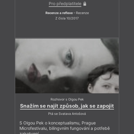
Pro předplatitele
Recenze a reflexe
– Recenze
Z čísla 10/2017
Rozhovor s Olgou Pek
Snažím se najít způsob, jak se zapojit
Ptá se Svatava Antošová
S Olgou Pek o konceptualismu, Prague
Microfestivalu, bilingvním fungování a potřebě
zakotvení