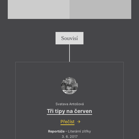
Souvisí
Svatava Antošová
Tři tipy na červen
Přečíst
Reportáže
– Literární zítřky
3. 6. 2017