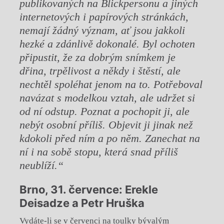
publikovaných na Blickpersonu a jiných
internetových i papírových stránkách,
nemají žádný význam, ať jsou jakkoli
hezké a zdánlivě dokonalé. Byl ochoten
připustit, že za dobrým snímkem je
dřina, trpělivost a někdy i štěstí, ale
nechtěl spoléhat jenom na to. Potřeboval
navázat s modelkou vztah, ale udržet si
od ní odstup. Poznat a pochopit ji, ale
nebýt osobní příliš. Objevit ji jinak než
kdokoli před ním a po něm. Zanechat na
ní i na sobě stopu, která snad příliš
neublíží.“
Brno, 31. července: Erekle
Deisadze a Petr Hruška
Vydáte-li se v červenci na toulky bývalým