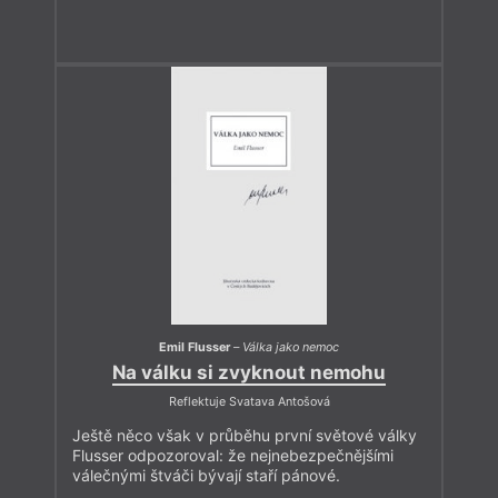
Emil Flusser
–
Válka jako nemoc
Na válku si zvyknout nemohu
Reflektuje Svatava Antošová
Ještě něco však v průběhu první světové války
Flusser odpozoroval: že nejnebezpečnějšími
válečnými štváči bývají staří pánové.