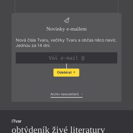
Novinky e-mailem
Nová čísla Tvaru, večírky Tvaru a občas něco navíc.
Jednou za 14 dní.
Odebírat
Zobrazit poslední newsletter
Archiv newsletterů
iTvar
obtýdeník živé literatury