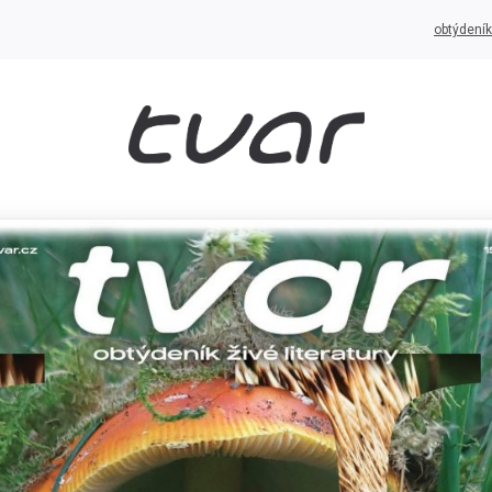
obtýdeník 