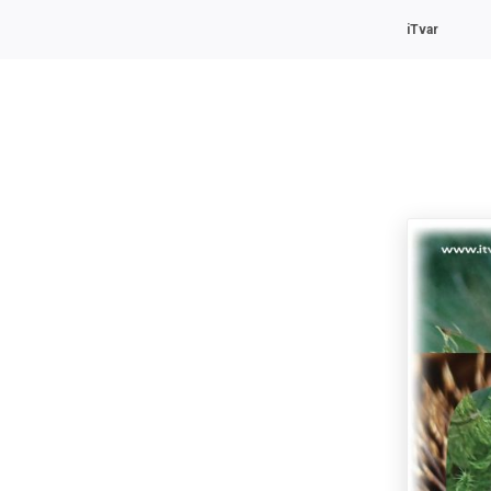
iTvar