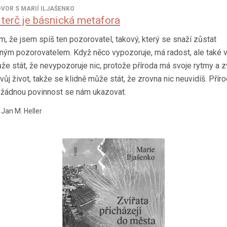
VOR S MARIÍ ILJAŠENKO
 terč je básnická metafora
m, že jsem spíš ten pozorovatel, takový, který se snaží zůstat
ným pozorovatelem. Když něco vypozoruje, má radost, ale také v
že stát, že nevypozoruje nic, protože příroda má svoje rytmy a z
vůj život, takže se klidně může stát, že zrovna nic neuvidíš. Přír
žádnou povinnost se nám ukazovat.
 Jan M. Heller