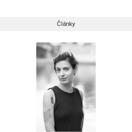
Články