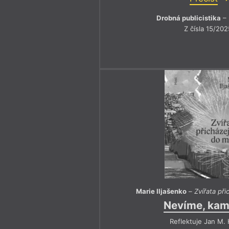
Drobná publicistika
– 
Z čísla 15/202
Marie Iljašenko
–
Zvířata př
Nevíme, kam
Reflektuje Jan M. 