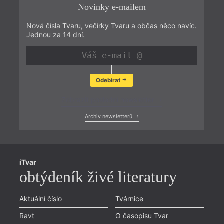
Novinky e-mailem
Nová čísla Tvaru, večírky Tvaru a občas něco navíc.
Jednou za 14 dní.
Odebírat
Zobrazit poslední newsletter
Archiv newsletterů
iTvar
obtýdeník živé literatury
Aktuální číslo
Tvárnice
Ravt
O časopisu Tvar