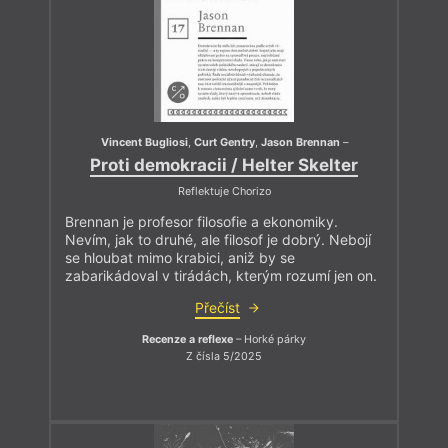
Vincent Bugliosi
,
Curt Gentry
,
Jason Brennan
–
Proti demokracii / Helter Skelter
Reflektuje Chorizo
Brennan je profesor filosofie a ekonomiky.
Nevím, jak to druhé, ale filosof je dobrý. Nebojí
se hloubat mimo krabici, aniž by se
zabarikádoval v tirádách, kterým rozumí jen on.
Přečíst
Recenze a reflexe
– Horké párky
Z čísla 5/2025