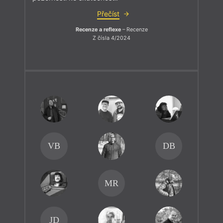
Přečíst
Recenze a reflexe
– Recenze
Z čísla 4/2024
VB
DB
MR
JD