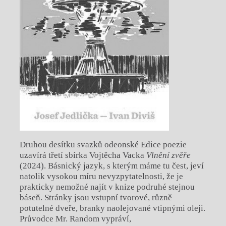
Druhou desítku svazků odeonské Edice poezie
uzavírá třetí sbírka Vojtěcha Vacka
Vlnění zvěře
(2024). Básnický jazyk, s kterým máme tu čest, jeví
natolik vysokou míru nevyzpytatelnosti, že je
prakticky nemožné najít v knize podruhé stejnou
báseň. Stránky jsou vstupní tvorové, různě
potutelné dveře, branky naolejované vtipnými oleji.
Průvodce Mr. Random vypráví,