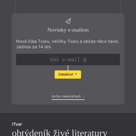
Novinky e-mailem
Nová čísla Tvaru, večírky Tvaru a občas něco navíc.
Jednou za 14 dní.
Odebírat
Zobrazit poslední newsletter
Archiv newsletterů
iTvar
obtýdeník živé literatury