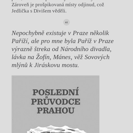
Zároveň je prošpikovaná místy odjinud, což
Jedlička s Divišem věděli.
Nepochybně existuje v Praze několik
Paříží, ale pro mne byla Paříž v Praze
výrazně štreka od Národního divadla,
lávka na Žofín, Mánes, věž Sovových
mlýnů k Jiráskovu mostu.