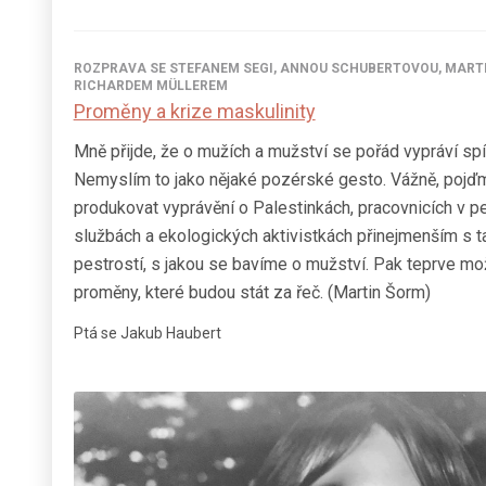
ROZPRAVA SE STEFANEM SEGI, ANNOU SCHUBERTOVOU, MART
RICHARDEM MÜLLEREM
Proměny a krize maskulinity
Mně přijde, že o mužích a mužství se pořád vypráví sp
Nemyslím to jako nějaké pozérské gesto. Vážně, pojď
produkovat vyprávění o Palestinkách, pracovnicích v 
službách a ekologických aktivistkách přinejmenším s t
pestrostí, s jakou se bavíme o mužství. Pak teprve mož
proměny, které budou stát za řeč. (Martin Šorm)
Ptá se Jakub Haubert