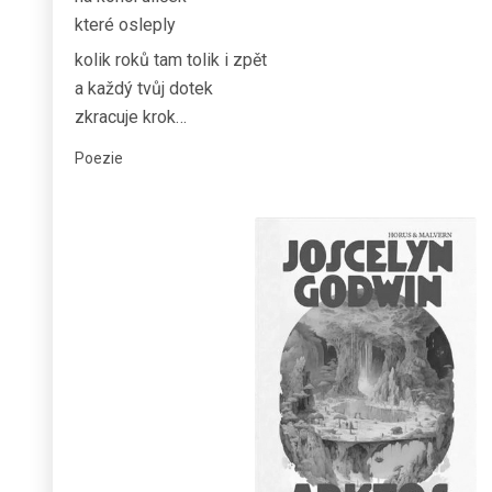
které osleply
kolik roků tam tolik i zpět
a každý tvůj dotek
zkracuje krok…
Poezie