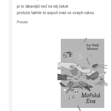
je to lákavější než na něj čekat
protože takhle to aspoň máš ve svejch rukou
Poezie