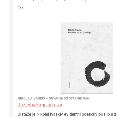
Esej
NIKOLAJ IVASKIV
–
DÍVÁM SE DO OČÍ RYBĚ FUGU
Též ryba Fugu se dívá
Jistěže je Nikolaj Ivaskiv evidentní poetický příslib a 