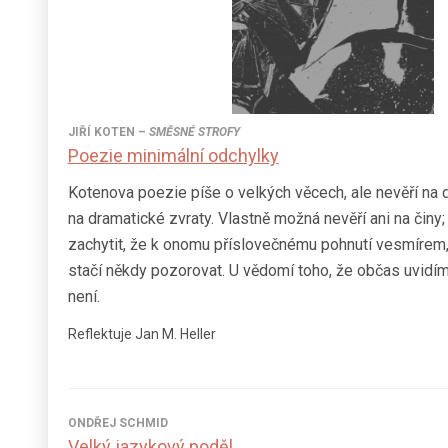
JIŘÍ KOTEN
–
SMĚSNÉ STROFY
Poezie minimální odchylky
Kotenova poezie píše o velkých věcech, ale nevěří na d
na dramatické zvraty. Vlastně možná nevěří ani na činy;
zachytit, že k onomu příslovečnému pohnutí vesmírem
stačí někdy pozorovat. U vědomí toho, že občas uvidím
není.
Reflektuje Jan M. Heller
ONDŘEJ SCHMID
Velký jazykový poděl