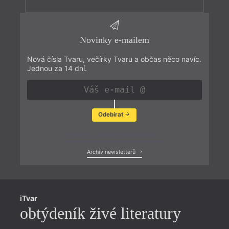
Novinky e-mailem
Nová čísla Tvaru, večírky Tvaru a občas něco navíc.
Jednou za 14 dní.
Odebírat
Zobrazit poslední newsletter
Archiv newsletterů
iTvar
obtýdeník živé literatury