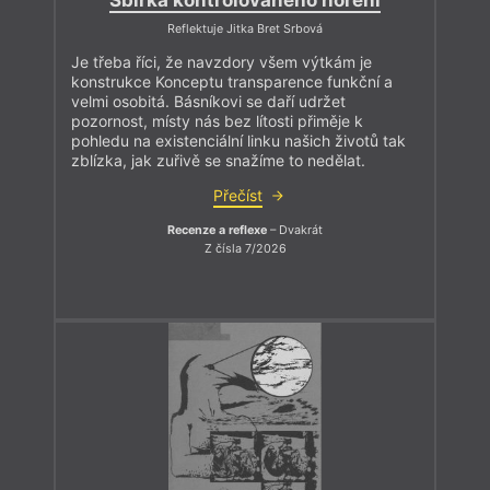
Reflektuje Jitka Bret Srbová
Je třeba říci, že navzdory všem výtkám je
konstrukce Konceptu transparence funkční a
velmi osobitá. Básníkovi se daří udržet
pozornost, místy nás bez lítosti přiměje k
pohledu na existenciální linku našich životů tak
zblízka, jak zuřivě se snažíme to nedělat.
Přečíst
Recenze a reflexe
– Dvakrát
Z čísla 7/2026