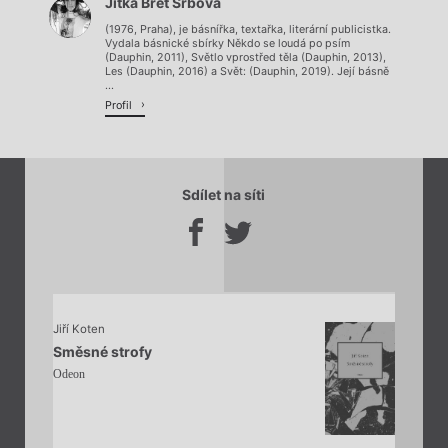
Jitka Bret Srbová
(1976, Praha), je básnířka, textařka, literární publicistka.
Vydala básnické sbírky Někdo se loudá po psím
(Dauphin, 2011), Světlo vprostřed těla (Dauphin, 2013),
Les (Dauphin, 2016) a Svět: (Dauphin, 2019). Její básně
...
Profil
Sdílet na síti
Jiří Koten
Směsné strofy
Odeon