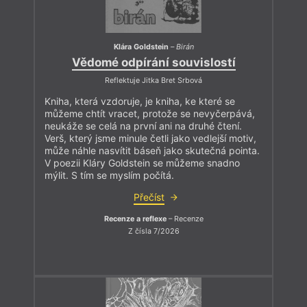
Klára Goldstein
–
Birán
Vědomé odpírání souvislostí
Reflektuje Jitka Bret Srbová
Kniha, která vzdoruje, je kniha, ke které se
můžeme chtít vracet, protože se nevyčerpává,
neukáže se celá na první ani na druhé čtení.
Verš, který jsme minule četli jako vedlejší motiv,
může náhle nasvítit báseň jako skutečná pointa.
V poezii Kláry Goldstein se můžeme snadno
mýlit. S tím se myslím počítá.
Přečíst
Recenze a reflexe
– Recenze
Z čísla 7/2026