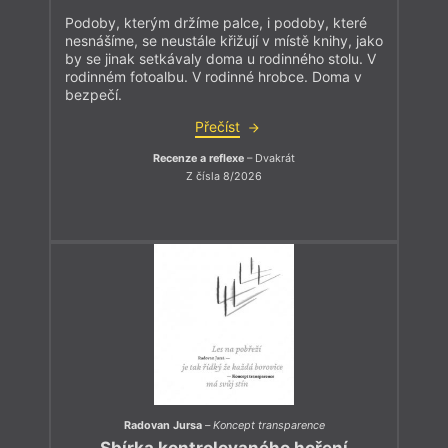
Podoby, kterým držíme palce, i podoby, které
nesnášíme, se neustále křižují v místě knihy, jako
by se jinak setkávaly doma u rodinného stolu. V
rodinném fotoalbu. V rodinné hrobce. Doma v
bezpečí.
Přečíst
Recenze a reflexe
– Dvakrát
Z čísla 8/2026
Radovan Jursa
–
Koncept transparence
Sbírka kontrolovaného hoření