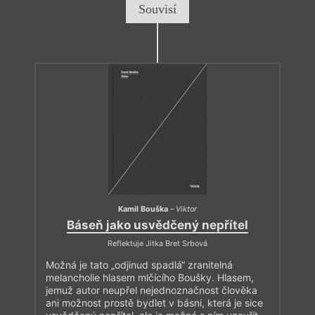
Souvisí
Kamil Bouška
–
Viktor
Báseň jako usvědčený nepřítel
Reflektuje Jitka Bret Srbová
Možná je tato „odjinud spadlá“ zranitelná
melancholie hlasem mlčícího Boušky. Hlasem,
jemuž autor neupřel nejednoznačnost člověka
ani možnost prostě bydlet v básni, která je sice