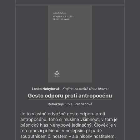
Lenka Nehybová
–
Krajina za deště třese hlavou
Gesto odporu proti antropocénu
Reflektuje Jitka Bret Srbová
Je to vlastně odvážné gesto odporu proti
antropocénu: toho si musíme všimnout, v tom je
básnický hlas Nehybové jedinečný. Člověk je v
této poezii příčinou, v nejlepším případě
souputníkem či hostem – ale nikoliv hostitelem.