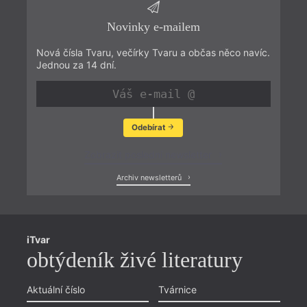
Novinky e-mailem
Nová čísla Tvaru, večírky Tvaru a občas něco navíc.
Jednou za 14 dní.
Odebírat
Zobrazit poslední newsletter
Archiv newsletterů
iTvar
obtýdeník živé literatury
Aktuální číslo
Tvárnice