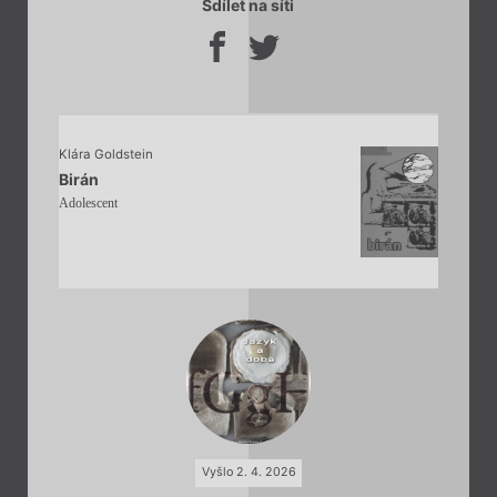
Sdílet na síti
Klára Goldstein
Birán
Adolescent
Vyšlo 2. 4. 2026