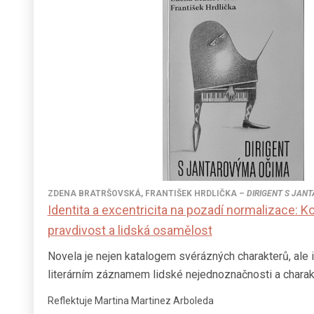
ZDENA BRATRŠOVSKÁ
,
FRANTIŠEK HRDLIČKA
–
DIRIGENT S JAN
Identita a excentricita na pozadí normalizace: K
pravdivost a lidská osamělost
Novela je nejen katalogem svérázných charakterů, ale 
literárním záznamem lidské nejednoznačnosti a charakt
Reflektuje Martina Martinez Arboleda