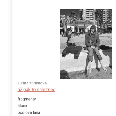
ELIŠKA TONDROVÁ
až pak to nalezneš
fragmenty
litanie
ocelová lana