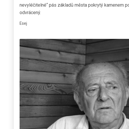
nevyléčitelné“ pás základů města pokrytý kamenem p
odvrácený.
Esej