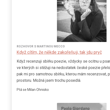
ROZHOVOR S MARTINOU MECCO
Když cítím, že někde zakořeňuji, tak jdu pryč
Když recenzuji sbírku poezie, vždycky se ocitnu u psa
ve kterých si stěžuji na nedostatek české poezie přelož
pak mi pro samotnou sbírku, kterou mám recenzovat,
prostoru. Možná jsem trochu posedlá.
Ptá se Milan Ohnisko