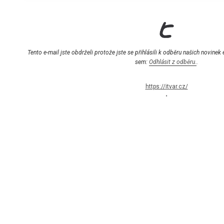
Tento e-mail jste obdrželi protože jste se přihlásili k odběru našich novinek
sem:
Odhlásit z odběru.
.
https://itvar.cz/
•