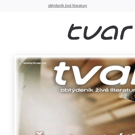
obtýdeník živé literatury