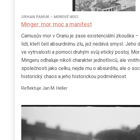
ORHAN PAMUK
–
MOROVÉ NOCI
Minger: mor, moc a manifest
Camusův mor v Oranu je zase existenciální zkouška – 
lidí, kteří čelí absurdnímu zlu, jež nedává smysl. Jeho
ve vytrvalosti a pomoci druhým svůj etický postoj. M
Mingeru odhaluje nikoli charakter jednotlivců, ale vnitř
společnosti jako celku; nejde mu o absurditu, ale o sociá
historický chaos a jeho historickou podmíněnost.
Reflektuje Jan M. Heller