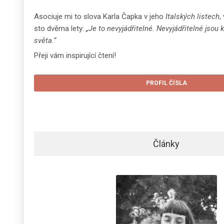
Asociuje mi to slova Karla Čapka v jeho
Italských listech
,
sto dvěma lety:
„Je to nevyjádřitelné. Nevyjádřitelné jsou 
světa.“
Přeji vám inspirující čtení!
PROFIL ČÍSLA
Články