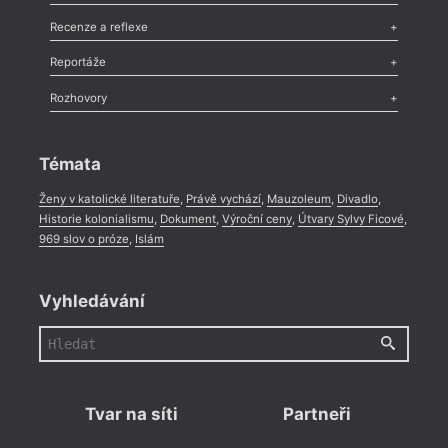
Nekrolog
,
Glosa
,
Sloupek
,
Pozvánka
,
Literární soutěž
,
Komentář
,
Celá rubrika
Esej
,
Pádlo
,
Úvaha
,
Texty
,
Studie
,
Celá rubrika
Recenze a reflexe
Recenze
,
Dvakrát
,
Horké párky
,
969 slov o próze
,
Reportáže
Méně slov o próze
,
Celá rubrika
Literární zítřky
,
Reportáž
,
Literární život
,
Divadlo
,
Kritický ohlas
,
Rozhovory
Celá rubrika
Rozhovor
,
Anketa
,
Celá rubrika
Témata
Ženy v katolické literatuře
,
Právě vychází
,
Mauzoleum
,
Divadlo
,
Historie kolonialismu
,
Dokument
,
Výroční ceny
,
Útvary Sylvy Ficové
,
969 slov o próze
,
Islám
Vyhledávání
Tvar na síti
Partneři