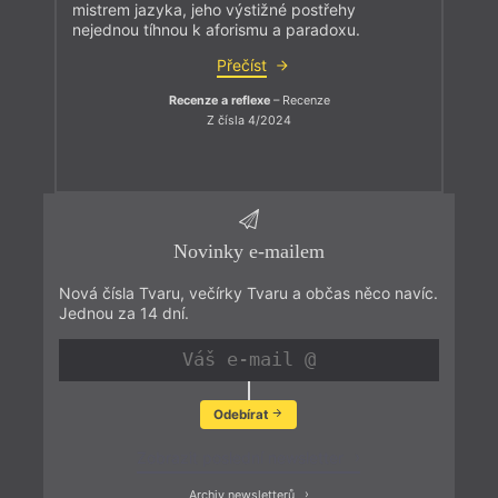
mistrem jazyka, jeho výstižné postřehy
nejednou tíhnou k aforismu a paradoxu.
Přečíst
Recenze a reflexe
– Recenze
Z čísla 4/2024
Novinky e-mailem
Nová čísla Tvaru, večírky Tvaru a občas něco navíc.
Jednou za 14 dní.
Odebírat
Zobrazit poslední newsletter
Archiv newsletterů