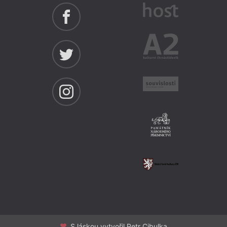
S láskou vytvořil Petr Cibulka