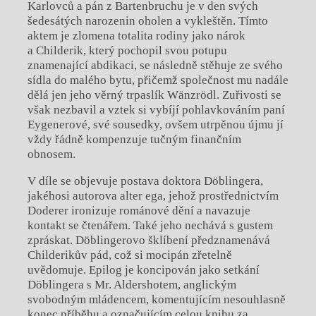
Karlovců a pán z Bartenbruchu je v den svých
šedesátých narozenin oholen a vykleštěn. Tímto
aktem je zlomena totalita rodiny jako nárok
a Childerik, který pochopil svou potupu
znamenající abdikaci, se následně stěhuje ze svého
sídla do malého bytu, přičemž společnost mu nadále
dělá jen jeho věrný trpaslík Wänzrödl. Zuřivosti se
však nezbavil a vztek si vybíjí pohlavkováním paní
Eygenerové, své sousedky, ovšem utrpěnou újmu jí
vždy řádně kompenzuje tučným finančním
obnosem.
V díle se objevuje postava doktora Döblingera,
jakéhosi autorova alter ega, jehož prostřednictvím
Doderer ironizuje románové dění a navazuje
kontakt se čtenářem. Také jeho nechává s gustem
zpráskat. Döblingerovo šklíbení předznamenává
Childerikův pád, což si mocipán zřetelně
uvědomuje. Epilog je koncipován jako setkání
Döblingera s Mr. Aldershotem, anglickým
svobodným mládencem, komentujícím nesouhlasně
konec příběhu a označujícím celou knihu za