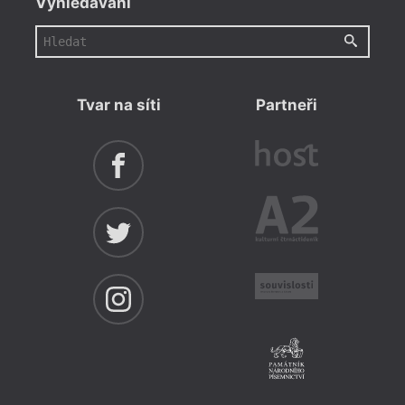
Vyhledávání
Tvar na síti
Partneři