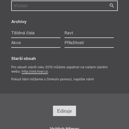
Archivy
Tištěná čísla
Ravt
Akce
Příležitosti
Starší obsah
Pro obsah starší roku 2015 můžete zapátrat na našem starém
webu:
http://old.itvar.cz
.
Pokud Vám můžeme s čímkoliv pomoci, napište nám!
Edituje
Vojtěch Němec