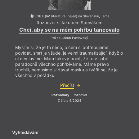
LGBTQIA* literatura (nejen) na Slovensku, Téma
Rozhovor s Jakubem Spevákem
Chci, aby se na mém pohřbu tancovalo
Ptá se Jakub Pavlovský
Myslím si, že je to něco, o čem si potřebujeme
povídat, smrt je všude, je velmi traumatizující, když o
ní nemluvíme. Mám takový pocit, že to v sobě
paradoxně všechno pohřbíváme. Máme právo
truchlit, nemusíme si dávat masku a tvářit se, že je
všechno v pořádku.
Přečíst
Rozhovory
– Rozhovor
Z čísla 4/2024
Vyhledávání