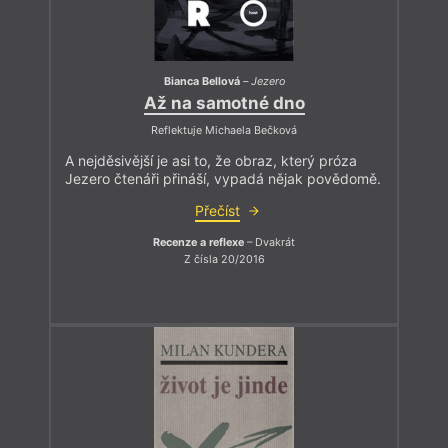
Bianca Bellová
–
Jezero
Až na samotné dno
Reflektuje Michaela Bečková
A nejděsivější je asi to, že obraz, který próza
Jezero čtenáři přináší, vypadá nějak povědomě.
Přečíst
Recenze a reflexe
– Dvakrát
Z čísla 20/2016