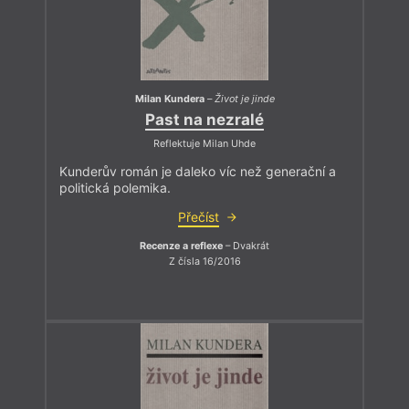
Milan Kundera
–
Život je jinde
Past na nezralé
Reflektuje Milan Uhde
Kunderův román je daleko víc než generační a
politická polemika.
Přečíst
Recenze a reflexe
– Dvakrát
Z čísla 16/2016