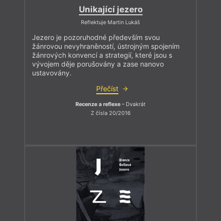
Unikající jezero
Reflektuje Martin Lukáš
Jezero je pozoruhodné především svou
žánrovou nevyhraněností, ústrojným spojením
žánrových konvencí a strategií, které jsou s
vývojem děje porušovány a zase nanovo
ustavovány.
Přečíst
Recenze a reflexe
– Dvakrát
Z čísla 20/2016