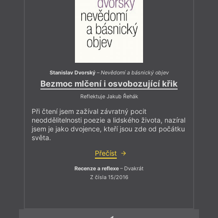
Stanislav Dvorský
–
Nevědomí a básnický objev
Bezmoc mlčení i osvobozující křik
Reflektuje Jakub Řehák
Při čtení jsem zažíval závratný pocit
neoddělitelnosti poezie a lidského života, nazíral
jsem je jako dvojence, kteří jsou zde od počátku
světa.
Přečíst
Recenze a reflexe
– Dvakrát
Z čísla 15/2016