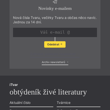
Novinky e-mailem
Nová čísla Tvaru, večírky Tvaru a občas něco navíc.
Jednou za 14 dní.
Odebírat
Zobrazit poslední newsletter
Archiv newsletterů
iTvar
obtýdeník živé literatury
Aktuální číslo
Tvárnice