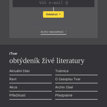
Odebírat
Zobrazit poslední newsletter
Archiv newsletterů
iTvar
obtýdeník živé literatury
Aktuální číslo
Tvárnice
Ravt
O časopisu Tvar
Akce
Archiv čísel
Příležitosti
Předplatné