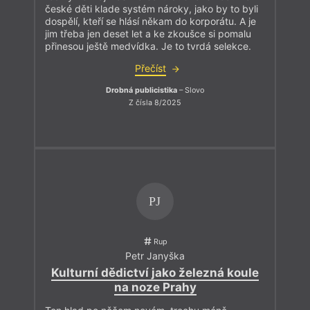
české děti klade systém nároky, jako by to byli
dospělí, kteří se hlásí někam do korporátu. A je
jim třeba jen deset let a ke zkoušce si pomalu
přinesou ještě medvídka. Je to tvrdá selekce.
Přečíst
Drobná publicistika
– Slovo
Z čísla 8/2025
PJ
Rup
Petr Janyška
Kulturní dědictví jako železná koule
na noze Prahy