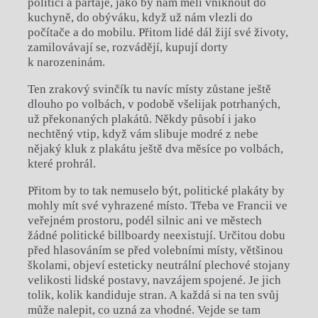
politici a partaje, jako by nám měli vniknout do
kuchyně, do obýváku, když už nám vlezli do
počítače a do mobilu. Přitom lidé dál žijí své životy,
zamilovávají se, rozvádějí, kupují dorty
k narozeninám.
Ten zrakový svinčík tu navíc místy zůstane ještě
dlouho po volbách, v podobě všelijak potrhaných,
už překonaných plakátů. Někdy působí i jako
nechtěný vtip, když vám slibuje modré z nebe
nějaký kluk z plakátu ještě dva měsíce po volbách,
které prohrál.
Přitom by to tak nemuselo být, politické plakáty by
mohly mít své vyhrazené místo. Třeba ve Francii ve
veřejném prostoru, podél silnic ani ve městech
žádné politické billboardy neexistují. Určitou dobu
před hlasováním se před volebními místy, většinou
školami, objeví esteticky neutrální plechové stojany
velikosti lidské postavy, navzájem spojené. Je jich
tolik, kolik kandiduje stran. A každá si na ten svůj
může nalepit, co uzná za vhodné. Vejde se tam