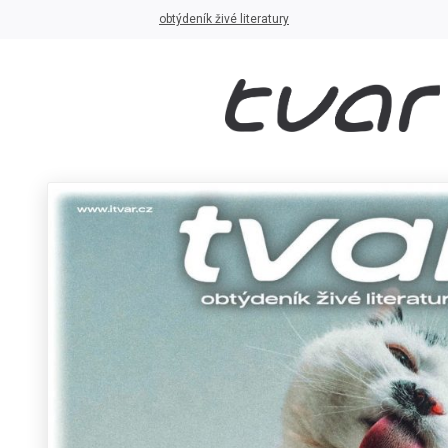
obtýdeník živé literatury