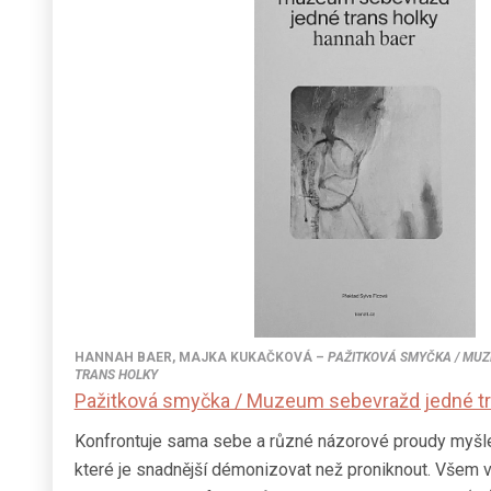
HANNAH BAER
,
MAJKA KUKAČKOVÁ
–
PAŽITKOVÁ SMYČKA / MU
TRANS HOLKY
Pažitková smyčka / Muzeum sebevražd jedné tr
Konfrontuje sama sebe a různé názorové proudy myšl
které je snadnější démonizovat než proniknout. Všem v