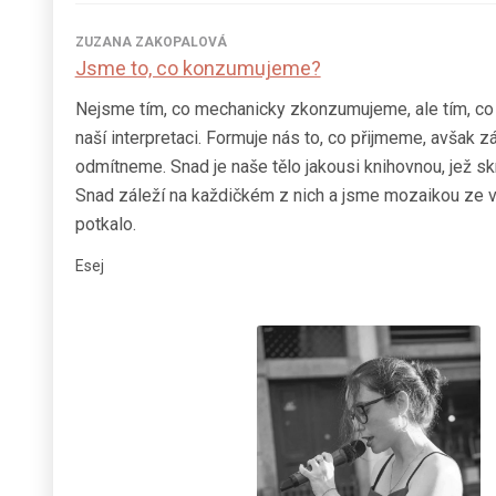
ZUZANA ZAKOPALOVÁ
Jsme to, co konzumujeme?
Nejsme tím, co mechanicky zkonzumujeme, ale tím, co
naší interpretaci. Formuje nás to, co přijmeme, avšak zá
odmítneme. Snad je naše tělo jakousi knihovnou, jež sk
Snad záleží na každičkém z nich a jsme mozaikou ze v
potkalo.
Esej