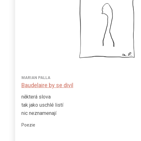
MARIAN PALLA
Baudelaire by se divil
některá slova
tak jako uschlé listí
nic neznamenají
Poezie