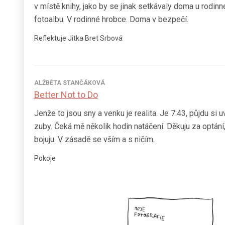
v místě knihy, jako by se jinak setkávaly doma u rodin
fotoalbu. V rodinné hrobce. Doma v bezpečí.
Reflektuje Jitka Bret Srbová
ALŽBĚTA STANČÁKOVÁ
Better Not to Do
Jenže to jsou sny a venku je realita. Je 7:43, půjdu si uv
zuby. Čeká mě několik hodin natáčení. Děkuju za optání,
bojuju. V zásadě se vším a s ničím.
Pokoje