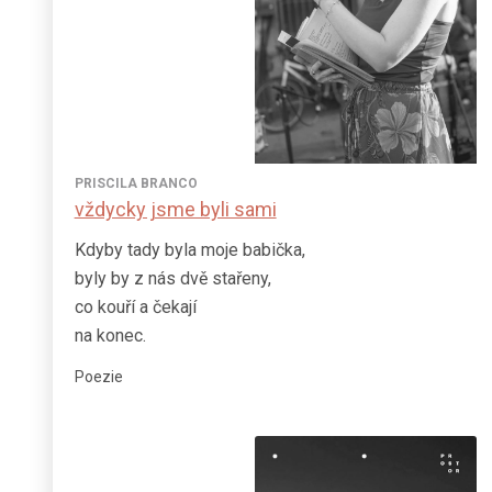
PRISCILA BRANCO
vždycky jsme byli sami
Kdyby tady byla moje babička,
byly by z nás dvě stařeny,
co kouří a čekají
na konec.
Poezie