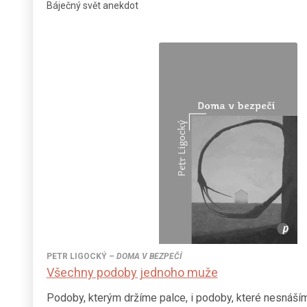
Báječný svět anekdot
PETR LIGOCKÝ
–
DOMA V BEZPEČÍ
Všechny podoby jednoho muže
Podoby, kterým držíme palce, i podoby, které nesnášíme