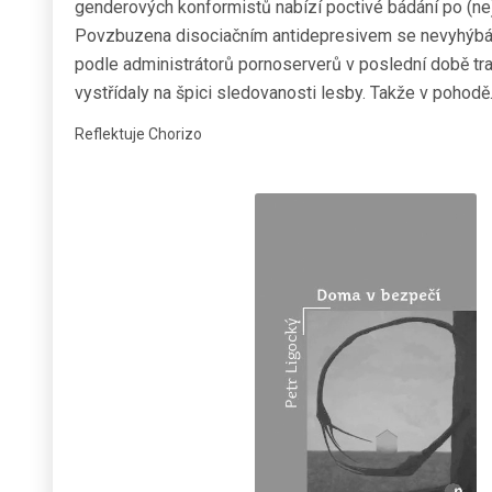
genderových konformistů nabízí poctivé bádání po (ne
Povzbuzena disociačním antidepresivem se nevyhýbá a
podle administrátorů pornoserverů v poslední době tr
vystřídaly na špici sledovanosti lesby. Takže v pohodě
Reflektuje Chorizo