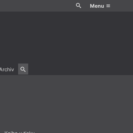
Menu
Archiv