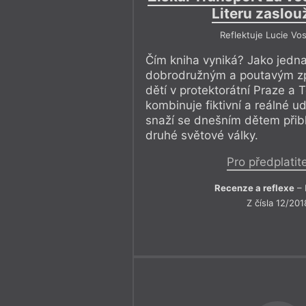
Literu zaslo
Reflektuje Lucie Vos
Čím kniha vyniká? Jako jedn
dobrodružným a poutavým z
dětí v protektorátní Praze a 
kombinuje fiktivní a reálné ud
snaží se dnešním dětem přibl
druhé světové války.
Pro předplatit
Recenze a reflexe
– 
Z čísla 12/201