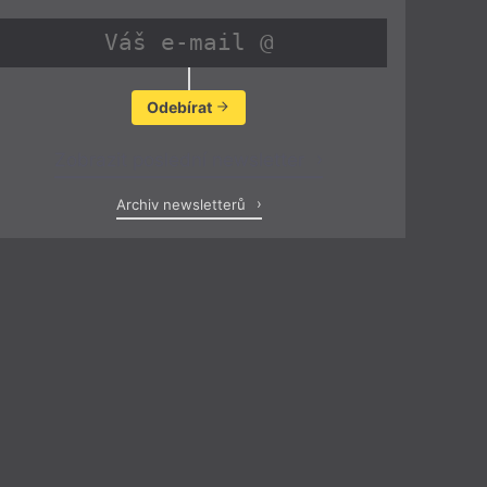
Odebírat
Zobrazit poslední newsletter
Archiv newsletterů