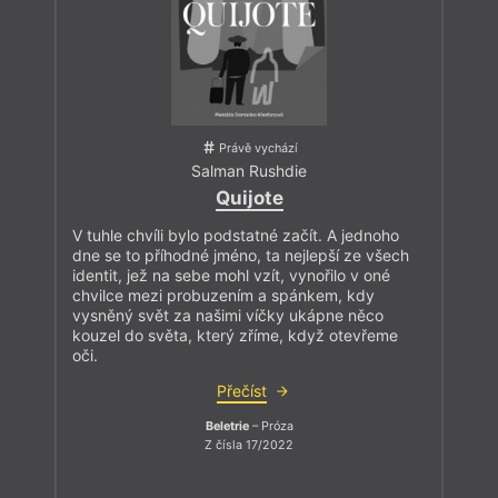
Právě vychází
Salman Rushdie
Quijote
V tuhle chvíli bylo podstatné začít. A jednoho
dne se to příhodné jméno, ta nejlepší ze všech
identit, jež na sebe mohl vzít, vynořilo v oné
chvilce mezi probuzením a spánkem, kdy
vysněný svět za našimi víčky ukápne něco
kouzel do světa, který zříme, když otevřeme
oči.
Přečíst
Beletrie
– Próza
Z čísla 17/2022