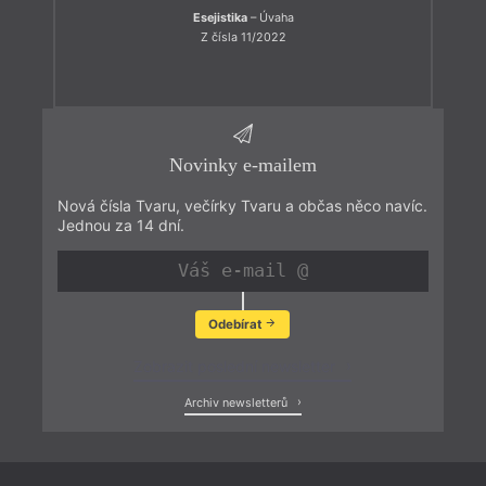
Esejistika
– Úvaha
Z čísla 11/2022
Novinky e-mailem
Nová čísla Tvaru, večírky Tvaru a občas něco navíc.
Jednou za 14 dní.
Odebírat
Zobrazit poslední newsletter
Archiv newsletterů