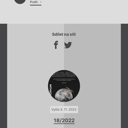
Profil
Sdílet na síti
Vyšlo 3. 11. 2022
18/2022