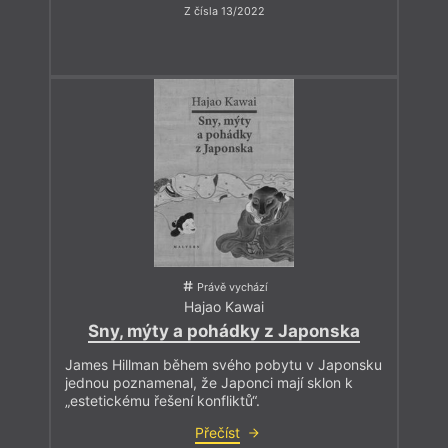
Z čísla 13/2022
Právě vychází
Hajao Kawai
Sny, mýty a pohádky z Japonska
James Hillman během svého pobytu v Japonsku
jednou poznamenal, že Japonci mají sklon k
„estetickému řešení konfliktů“.
Přečíst