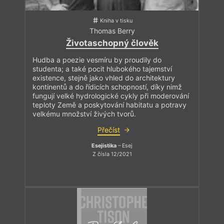
Kniha v tisku
Thomas Berry
Životaschopný člověk
Hudba a poezie vesmíru by proudily do
studenta; a také pocit hlubokého tajemství
existence, stejně jako vhled do architektury
kontinentů a do řídicích schopností, díky nimž
fungují velké hydrologické cykly při moderování
teploty Země a poskytování habitatu a potravy
velkému množství živých tvorů.
Přečíst
Esejistika
– Esej
Z čísla 12/2021