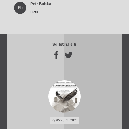
Petr Babka
PB
Profil
Sdílet na síti
Vyšlo 23. 9. 2021