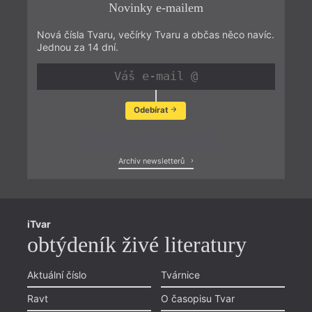
Novinky e-mailem
Nová čísla Tvaru, večírky Tvaru a občas něco navíc.
Jednou za 14 dní.
Odebírat
Zobrazit poslední newsletter
Archiv newsletterů
iTvar
obtýdeník živé literatury
Aktuální číslo
Tvárnice
Ravt
O časopisu Tvar