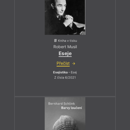
Kniha v tisku
Robert Musil
Eseje
Přečíst
Esejistika
– Esej
Z čísla 6/2021