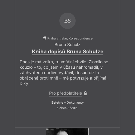
BS
Kniha v tisku, Korespondence
Bruno Schulz
Kniha dopisů Bruna Schulze
Dnes je má velká, triumfální chvíle. Zlomilo se
kouzlo – to, co jsem v úžasu nahromadil, v
záchvatech obdivu vydávil, dosud cizí a
obrácené proti mně – mě potvrzuje a přijímá.
Díky.
Pro předplatitele
Beletrie
– Dokumenty
Z čísla 8/2021