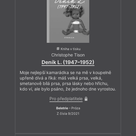
Kniha v tisku
Christophe Tison
Deník L. (1947–1952)
Moje nejlepší kamarádka se na mě v koupelně
upřeně dívá a říká: máš velká prsa, velká,
smetanově bílá prsa, prsa lásky nebo hříchu,
kdo ví, ale bylo psáno, že jednoho dne vyrostou.
Pro předplatitele
Beletrie
– Próza
Z čísla 9/2021