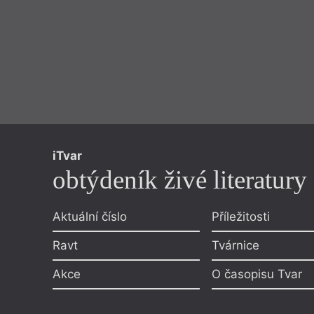
iTvar
obtýdeník živé literatury
Aktuální číslo
Příležitosti
Ravt
Tvárnice
Akce
O časopisu Tvar