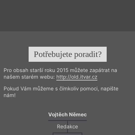
Potřebujete poradit?
Pro obsah starší roku 2015 můžete zapátrat na
našem starém webu:
http://old.itvar.cz
Pokud Vám můžeme s čímkoliv pomoci, napište
nám!
Vojtěch Němec
Redakce