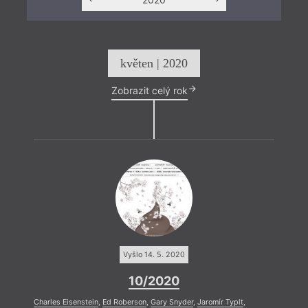
květen | 2020
Zobrazit celý rok
Vyšlo 14. 5. 2020
10/2020
Charles Eisenstein
,
Ed Roberson
,
Gary Snyder
,
Jaromír Typlt
,