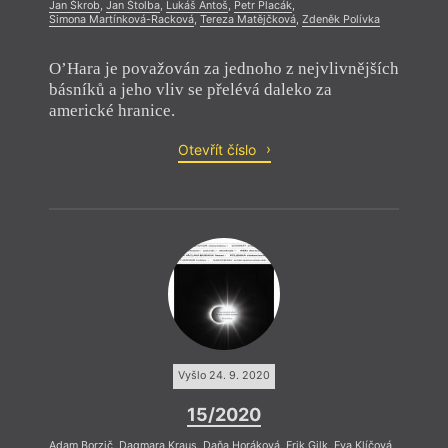
Jan Škrob
,
Jan Štolba
,
Lukáš Antoš
,
Petr Placák
,
Simona Martínková-Racková
,
Tereza Matějčková
,
Zdeněk Polívka
O’Hara je považován za jednoho z nejvlivnějších
básníků a jeho vliv se přelévá daleko za
americké hranice.
Otevřít číslo
Vyšlo 24. 9. 2020
15/2020
Adam Borzič
,
Dagmara Kraus
,
Daňa Horáková
,
Erik Gilk
,
Eva Klíčová
,