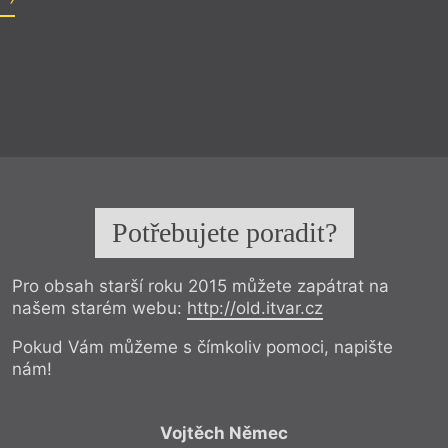
Potřebujete poradit?
Pro obsah starší roku 2015 můžete zapátrat na
našem starém webu:
http://old.itvar.cz
Pokud Vám můžeme s čímkoliv pomoci, napište
nám!
Vojtěch Němec