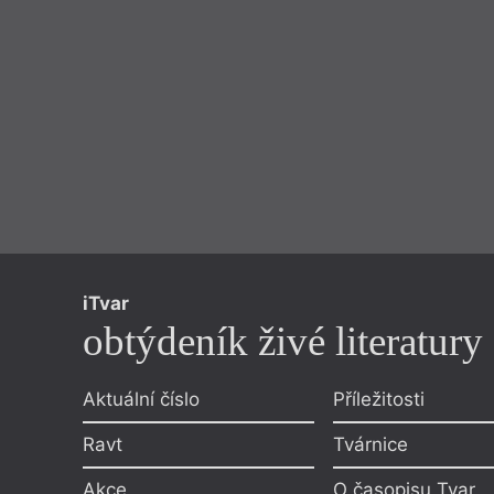
iTvar
obtýdeník živé literatury
Aktuální číslo
Příležitosti
Ravt
Tvárnice
Akce
O časopisu Tvar