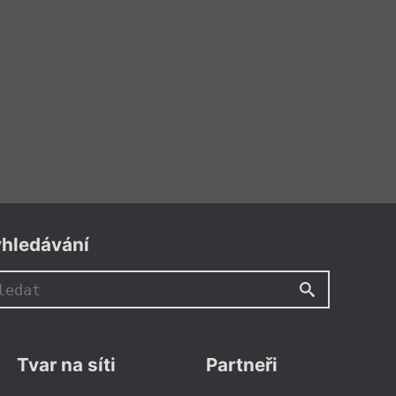
hledávání
Tvar na síti
Partneři