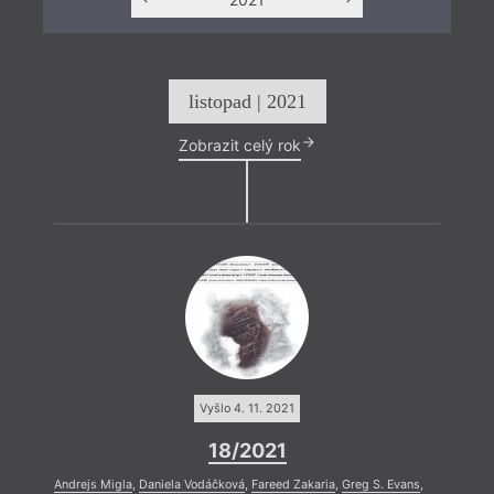
listopad | 2021
Zobrazit celý rok
Vyšlo 4. 11. 2021
18/2021
Andrejs Migla
,
Daniela Vodáčková
,
Fareed Zakaria
,
Greg S. Evans
,