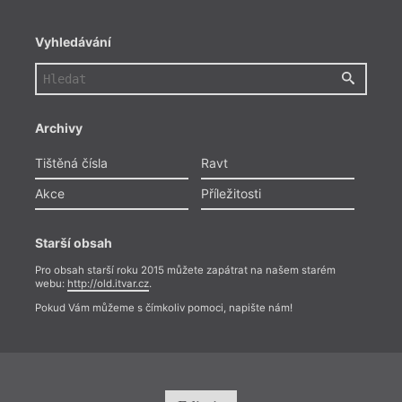
Vyhledávání
Archivy
Tištěná čísla
Ravt
Akce
Příležitosti
Starší obsah
Pro obsah starší roku 2015 můžete zapátrat na našem starém
webu:
http://old.itvar.cz
.
Pokud Vám můžeme s čímkoliv pomoci, napište nám!