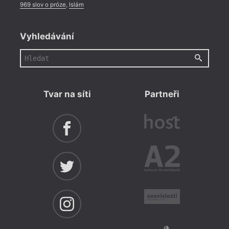
969 slov o próze
,
Islám
Vyhledávání
Tvar na síti
Partneři