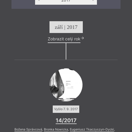
září | 2017
Zobrazit celý rok
Vyšlo 7. 9. 2017
14/2017
Božena Správcová
,
Bronka Nowicka
,
Eugeniusz Tkaczyszyn-Dycki
,