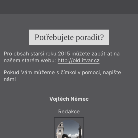
Potřebujete poradit?
Pro obsah starší roku 2015 můžete zapátrat na
našem starém webu:
http://old.itvar.cz
Pokud Vám můžeme s čímkoliv pomoci, napište
nám!
Vojtěch Němec
Redakce