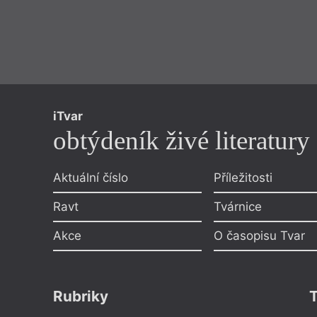
iTvar
obtýdeník živé literatury
Aktuální číslo
Příležitosti
Ravt
Tvárnice
Akce
O časopisu Tvar
Rubriky