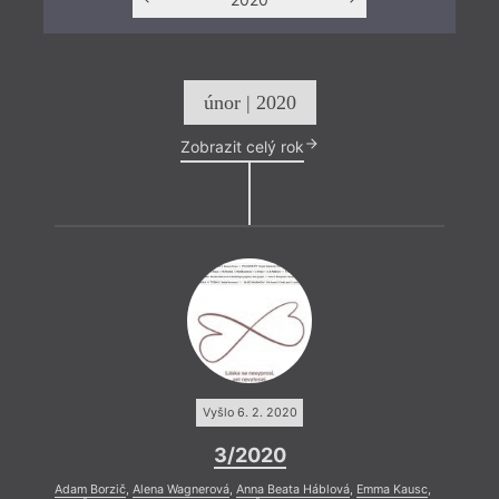
únor | 2020
Zobrazit celý rok
Vyšlo 6. 2. 2020
3/2020
Adam Borzič
,
Alena Wagnerová
,
Anna Beata Háblová
,
Emma Kausc
,