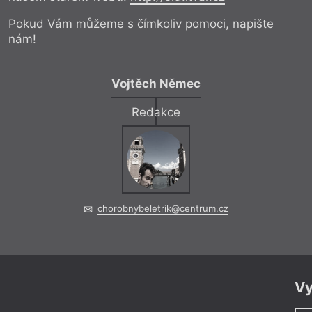
Pokud Vám můžeme s čímkoliv pomoci, napište
nám!
Vojtěch Němec
Redakce
chorobnybeletrik@centrum.cz
Vy