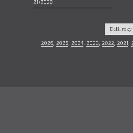
21/2020
Další roky
2026
,
2025
,
2024
,
2023
,
2022
,
2021
,