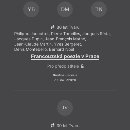
YB
DM
BN
30 let Tvaru
Philippe Jaccottet
,
Pierre Torreilles
,
Jacques Réda
,
Jacques Dupin
,
Jean-François Mathé
,
Jean-Claude Martin
,
Yves Bergeret
,
Denis Montebello
,
Bernard Noël
Francouzská poezie v Praze
Pro předplatitele
Beletrie
– Poezie
Z čísla 5/2020
JV
30 let Tvaru