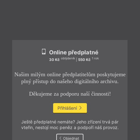
ZPĚT
Online předplatné
obtýdeník
1 rok
30 Kč
|
550 Kč
Našim milým online předplatitelům poskytujeme
plný přístup do našeho digitálního archivu.
Děkujeme za podporu naší činnosti!
Přihlášení
Ještě předplatné nemáte? Jeho zřízení trvá pár
vteřin, nestojí moc peněz a podpoří náš provoz.
Objednat