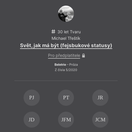
30 let Tvaru
Michael Třeštík
Svět, jak má být (fejsbukové statusy)
Pro předplatitele
Beletrie
– Próza
Z čísla 5/2020
PJ
PT
JR
JD
JFM
JCM