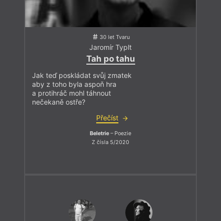
30 let Tvaru
Jaromír Typlt
Tah po tahu
Jak teď poskládat svůj zmatek
aby z toho byla aspoň hra
a protihráč mohl táhnout
nečekaně ostře?
Přečíst
Beletrie
– Poezie
Z čísla 5/2020