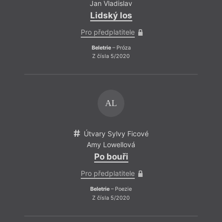
Jan Vladislav
Lidský los
Pro předplatitele
Beletrie
– Próza
Z čísla 5/2020
AL
Útvary Sylvy Ficové
Amy Lowellová
Po bouři
Pro předplatitele
Beletrie
– Poezie
Z čísla 5/2020