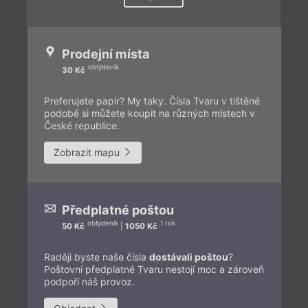
Prodejní místa
obtýdeník
30 Kč
Preferujete papír? My taky. Čísla Tvaru v tištěné
podobě si můžete koupit na různých místech v
České republice.
Zobrazit mapu
Předplatné poštou
obtýdeník
1 rok
50 Kč
|
1050 Kč
Raději byste naše čísla
dostávali poštou
?
Poštovní předplatné Tvaru nestojí moc a zároveň
podpoří náš provoz.