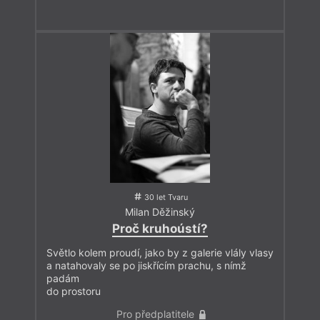
30 let Tvaru
Milan Děžinský
Proč kruhoústí?
Světlo kolem proudí, jako by z galerie vlály vlasy
a natahovaly se po jiskřícím prachu, s nímž
padám
do prostoru
Pro předplatitele