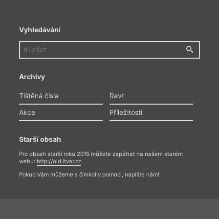
Vyhledávání
Archivy
Tištěná čísla
Ravt
Akce
Příležitosti
Starší obsah
Pro obsah starší roku 2015 můžete zapátrat na našem starém
webu:
http://old.itvar.cz
.
Pokud Vám můžeme s čímkoliv pomoci, napište nám!