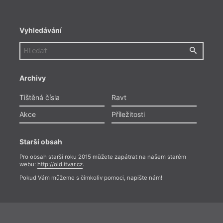
Vyhledávání
Archivy
Tištěná čísla
Ravt
Akce
Příležitosti
Starší obsah
Pro obsah starší roku 2015 můžete zapátrat na našem starém
webu:
http://old.itvar.cz
.
Pokud Vám můžeme s čímkoliv pomoci, napište nám!