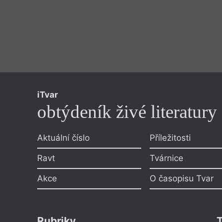
iTvar
obtýdeník živé literatury
Aktuální číslo
Příležitosti
Ravt
Tvárnice
Akce
O časopisu Tvar
Rubriky