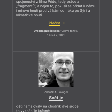
spojenectví z filmu Pride, tedy práce a
„fragmentů“, a nejen to, pokusil se přidat k němu
i mírové hnutí proti válkám od Iráku po Sýrii a
klimatické hnutí.
Přečíst
Drobná publicistika
– Zleva tanky?
Z čísla 2/2020
Zdeněk A. Eminger
Svět je
děti namalovaly na chodník dvě srdce
to vyznání je krásné: