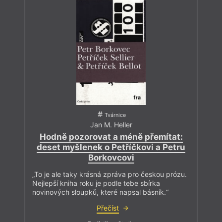
Tvárnice
Jan M. Heller
Hodně pozorovat a méně přemítat:
deset myšlenek o Petříčkovi a Petru
Borkovcovi
„To je ale taky krásná zpráva pro českou prózu.
Nejlepší kniha roku je podle tebe sbírka
novinových sloupků, které napsal básník.“
Přečíst