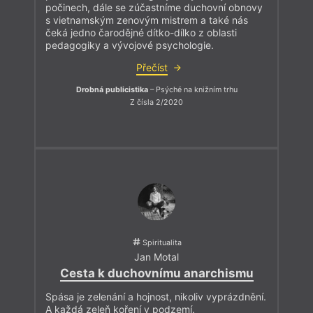
počinech, dále se zúčastníme duchovní obnovy
s vietnamským zenovým mistrem a také nás
čeká jedno čarodějné dítko-dílko z oblasti
pedagogiky a vývojové psychologie.
Přečíst
Drobná publicistika
– Psýché na knižním trhu
Z čísla 2/2020
Spiritualita
Jan Motal
Cesta k duchovnímu anarchismu
Spása je zelenání a hojnost, nikoliv vyprázdnění.
A každá zeleň koření v podzemí.