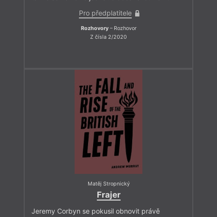
Pro předplatitele
Rozhovory
– Rozhovor
Z čísla 2/2020
Matěj Stropnický
Frajer
Jeremy Corbyn se pokusil obnovit právě