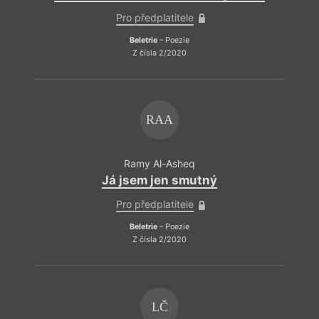
Pro předplatitele
Beletrie
– Poezie
Z čísla 2/2020
RAA
Ramy Al-Asheq
Já jsem jen smutný
Pro předplatitele
Beletrie
– Poezie
Z čísla 2/2020
LČ