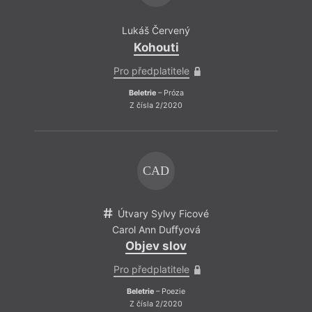
Lukáš Červený
Kohouti
Pro předplatitele
Beletrie
– Próza
Z čísla 2/2020
CAD
Útvary Sylvy Ficové
Carol Ann Duﬀyová
Objev slov
Pro předplatitele
Beletrie
– Poezie
Z čísla 2/2020