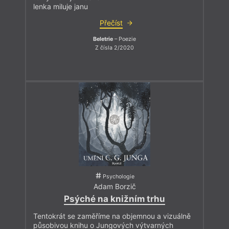
lenka miluje janu
Přečíst
Beletrie
– Poezie
Z čísla 2/2020
Psychologie
Adam Borzič
Psýché na knižním trhu
Tentokrát se zaměříme na objemnou a vizuálně
působivou knihu o Jungových výtvarných