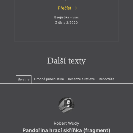
Přečíst
Esejistika
– Esej
Z čísla 2/2020
Další texty
Drobná publicistika
Recenze a reflexe
Reportáže
Beletrie
Robert Wudy
Pandořina hrací skříňka (fragment)