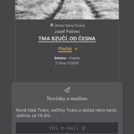
Útvary Sylvy Ficové
Josef Palivec
TMA BZUČÍ. OD ČESNA
Přečíst
Beletrie
– Poezie
Z čísla 17/2015
Novinky e-mailem
Nová čísla Tvaru, večírky Tvaru a občas něco navíc.
Jednou za 14 dní.