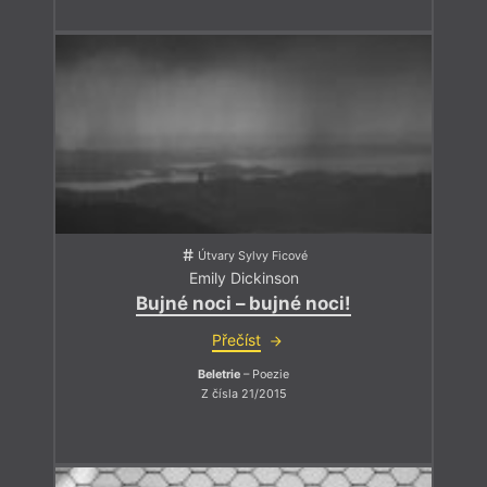
Útvary Sylvy Ficové
Emily Dickinson
Bujné noci – bujné noci!
Přečíst
Beletrie
– Poezie
Z čísla 21/2015