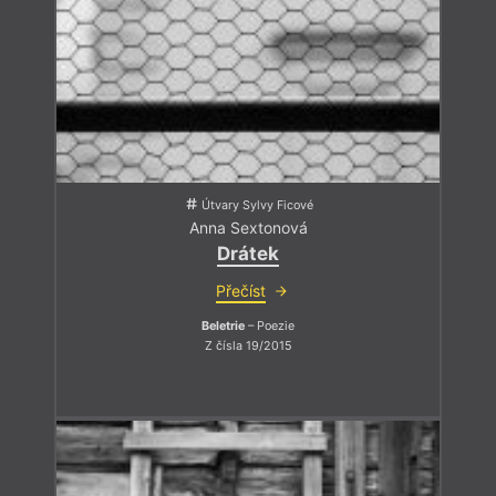
Útvary Sylvy Ficové
Anna Sextonová
Drátek
Přečíst
Beletrie
– Poezie
Z čísla 19/2015