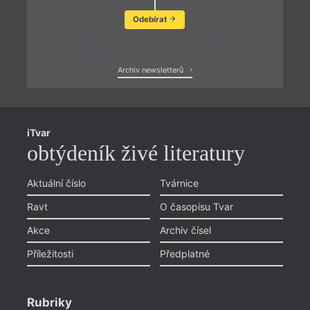
Odebírat
Zobrazit poslední newsletter
Archiv newsletterů
iTvar
obtýdeník živé literatury
Aktuální číslo
Tvárnice
Ravt
O časopisu Tvar
Akce
Archiv čísel
Příležitosti
Předplatné
Rubriky