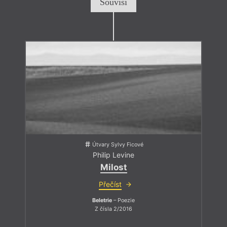
Souvisí
Útvary Sylvy Ficové
Philip Levine
Milost
Přečíst
Beletrie
– Poezie
Z čísla 2/2016