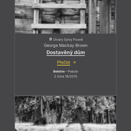
Útvary Sylvy Ficové
George Mackay Brown
Dostavěný dům
Přečíst
Beletrie
– Poezie
Z čísla 18/2015