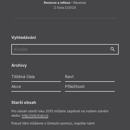
Recenze a reflexe
– Recenze
Z čísla 2/2020
Vyhledávání
Archivy
Tištěná čísla
Ravt
Akce
Příležitosti
Starší obsah
Pro obsah starší roku 2015 můžete zapátrat na našem starém
webu:
http://old.itvar.cz
.
Pokud Vám můžeme s čímkoliv pomoci, napište nám!