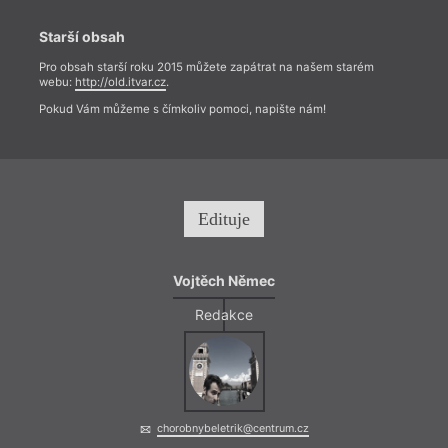
Starší obsah
Pro obsah starší roku 2015 můžete zapátrat na našem starém
webu:
http://old.itvar.cz
.
Pokud Vám můžeme s čímkoliv pomoci, napište nám!
Edituje
Vojtěch Němec
Redakce
chorobnybeletrik@centrum.cz