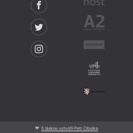
S láskou vytvořil Petr Cibulka